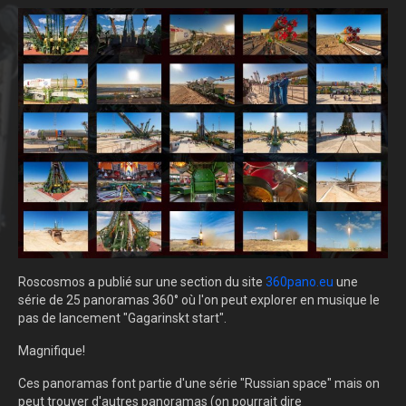
Roscosmos a publié sur une section du site
360pano.eu
une
série de 25 panoramas 360° où l'on peut explorer en musique le
pas de lancement "Gagarinskt start".
Magnifique!
Ces panoramas font partie d'une série "Russian space" mais on
peut trouver d'autres panoramas (on pourrait dire