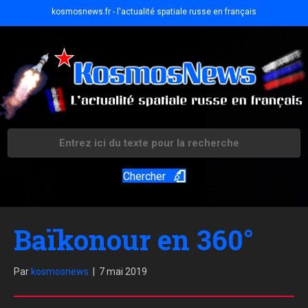
kosmosnews.fr - l'actualité spatiale russe en français
Chercher
Baïkonour en 360°
Par
kosmosnews
|
7 mai 2019