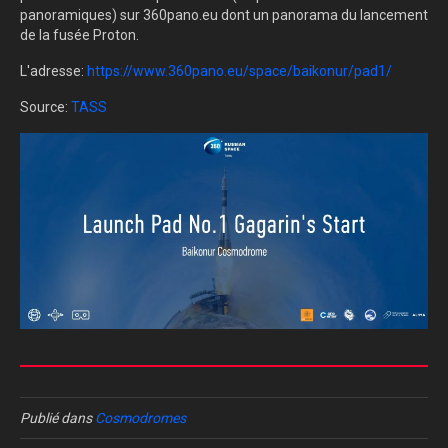
panoramiques) sur 360pano.eu dont un panorama du lancement
de la fusée Proton.
L'adresse:
https://www.360pano.eu/space/baikonur/pad1/
Source:
TASS
Publié dans
Cosmodromes