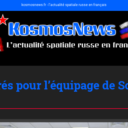
kosmosnews.fr - l'actualité spatiale russe en français
és pour l’équipage de 