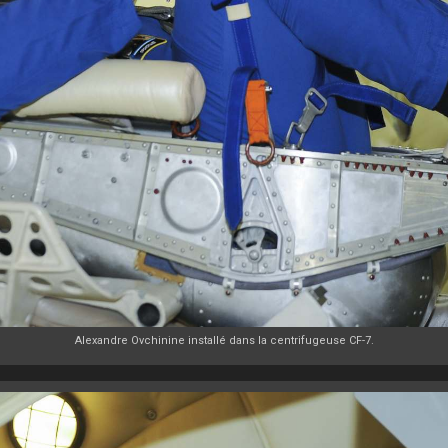
Alexandre Ovchinine installé dans la centrifugeuse CF-7.