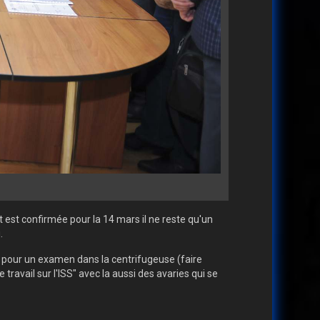
est confirmée pour la 14 mars il ne reste qu'un
.
 pour un examen dans la centrifugeuse (faire
ravail sur l'ISS" avec la aussi des avaries qui se