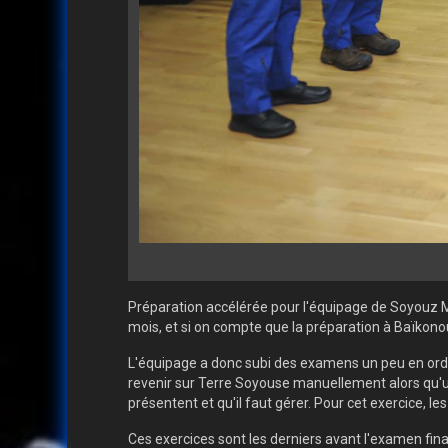
Préparation accélérée pour l'équipage de Soyouz MS
mois, et si on compte que la préparation à Baïkono
L'équipage a donc subi des examens un peu en ordr
revenir sur Terre Soyouse manuellement alors qu'une
présentent et qu'il faut gérer. Pour cet exercice, le
Ces exercices sont les derniers avant l'examen fin