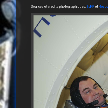
Sources et crédits photographiques:
TsPK
et
Rosc