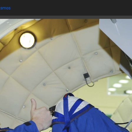
osmos