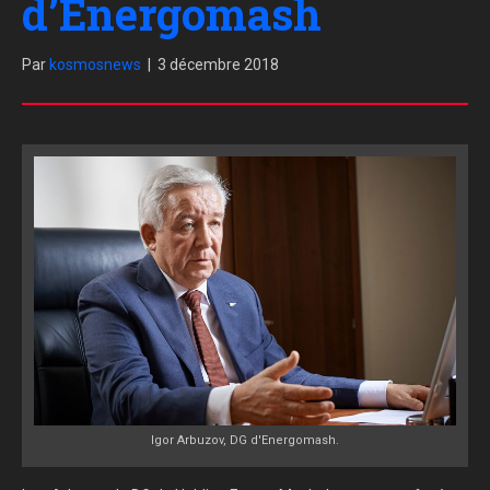
d’Energomash
Par
kosmosnews
|
3 décembre 2018
Igor Arbuzov, DG d'Energomash.