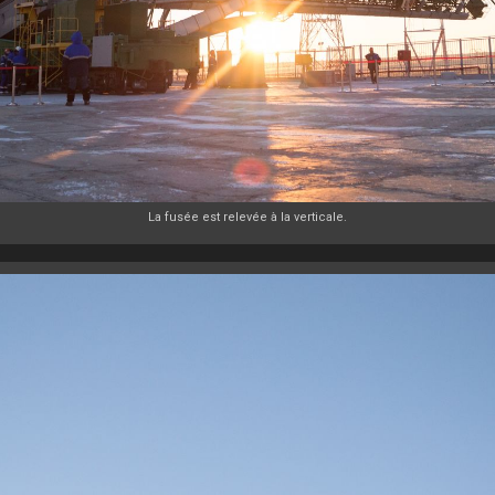
La fusée est relevée à la verticale.