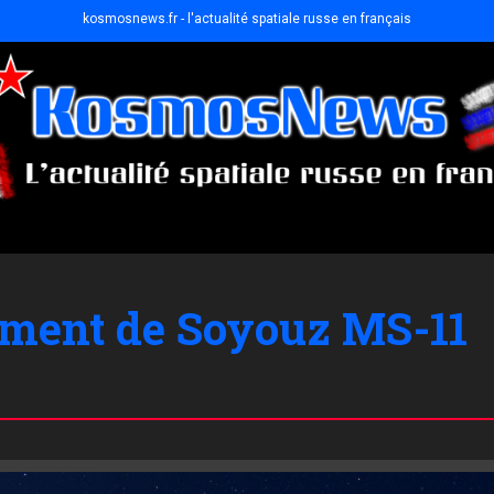
kosmosnews.fr - l'actualité spatiale russe en français
cement de Soyouz MS-11