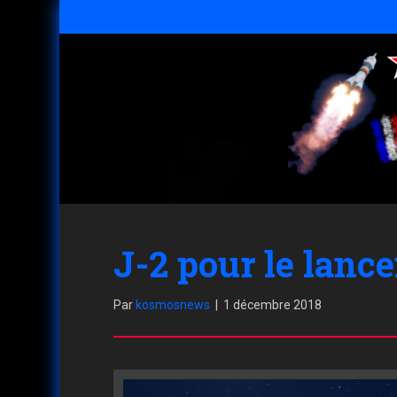
J-2 pour le lan
Par
kosmosnews
|
1 décembre 2018