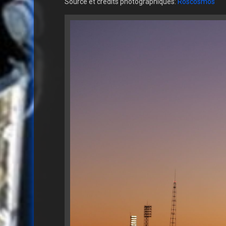
Source et crédits photographiques:
Roscosmos