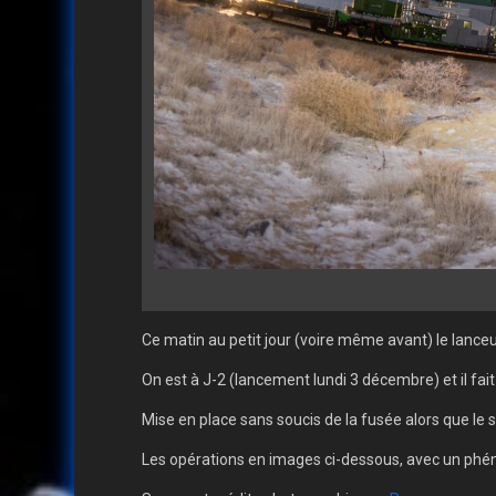
Ce matin au petit jour (voire même avant) le lanceu
On est à J-2 (lancement lundi 3 décembre) et il fa
Mise en place sans soucis de la fusée alors que le sol
Les opérations en images ci-dessous, avec un phén