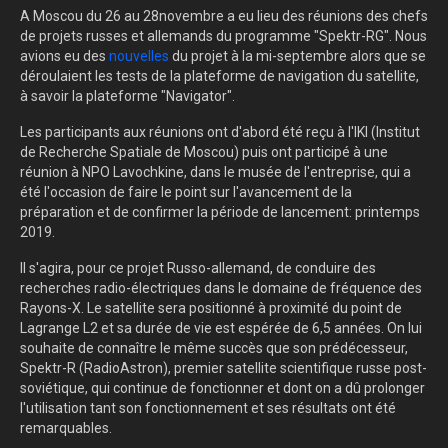
A Moscou du 26 au 28novembre a eu lieu des réunions des chefs
de projets russes et allemands du programme "Spektr-RG". Nous
avions eu des
nouvelles
du projet à la mi-septembre alors que se
déroulaient les tests de la plateforme de navigation du satellite,
à savoir la plateforme "Navigator".
Les participants aux réunions ont d'abord été reçu à l'IKI (Institut
de Recherche Spatiale de Moscou) puis ont participé à une
réunion à NPO Lavochkine, dans le musée de l'entreprise, qui a
été l'occasion de faire le point sur l'avancement de la
préparation et de confirmer la période de lancement: printemps
2019.
Il s'agira, pour ce projet Russo-allemand, de conduire des
recherches radio-électriques dans le domaine de fréquence des
Rayons-X. Le satellite sera positionné à proximité du point de
Lagrange L2 et sa durée de vie est espérée de 6,5 années. On lui
souhaite de connaître le même succès que son prédécesseur,
Spektr-R (RadioAstron), premier satellite scientifique russe post-
soviétique, qui continue de fonctionner et dont on a dû prolonger
l'utilisation tant son fonctionnement et ses résultats ont été
remarquables.