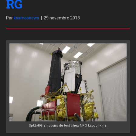
RG
Par
kosmosnews
|
29 novembre 2018
Spktr-RG en cours de test chez NPO Lavochkine.