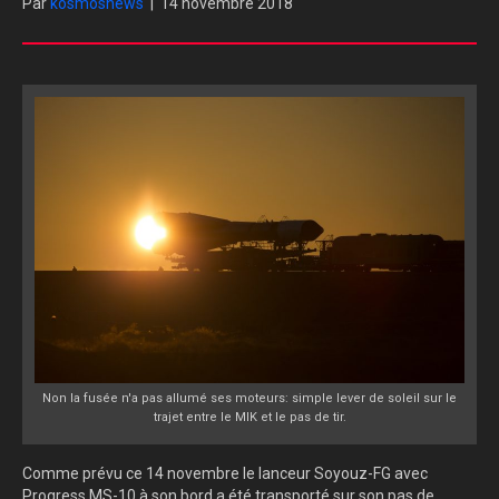
Par
kosmosnews
|
14 novembre 2018
Non la fusée n'a pas allumé ses moteurs: simple lever de soleil sur le
trajet entre le MIK et le pas de tir.
Comme prévu ce 14 novembre le lanceur Soyouz-FG avec
Progress MS-10 à son bord a été transporté sur son pas de