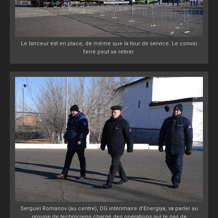
Le lanceur est en place, de même que la tour de service. Le convoi
ferré peut se retirer.
Sergueï Romanov (au centre), DG intérimaire d'Energiya, va parler au
groupe de techniciens chargé des opérations sur le pas de