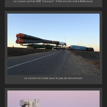
Le convoi sort du MIK "Lanceur". Il fait encore nuit à Baïkonour.
Le convoi en route pour le pas de lancement.