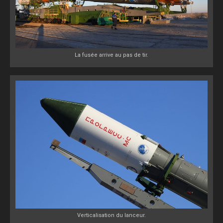
La fusée arrive au pas de tir.
Verticalisation du lanceur.