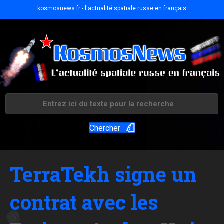
kosmosnews.fr - l'actualité spatiale russe en français
Chercher
TerraTekh signe un
contrat avec les