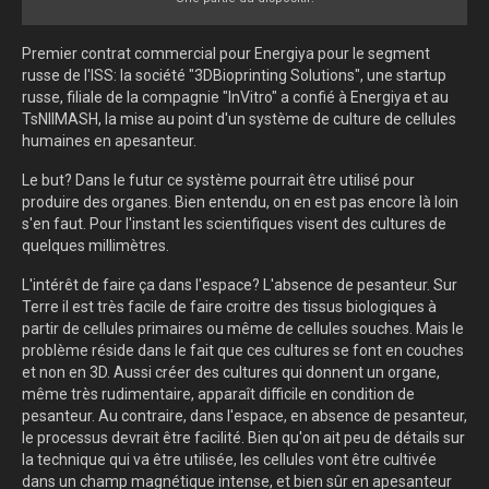
Premier contrat commercial pour Energiya pour le segment
russe de l'ISS: la société "3DBioprinting Solutions", une startup
russe, filiale de la compagnie "InVitro" a confié à Energiya et au
TsNIIMASH, la mise au point d'un système de culture de cellules
humaines en apesanteur.
Le but? Dans le futur ce système pourrait être utilisé pour
produire des organes. Bien entendu, on en est pas encore là loin
s'en faut. Pour l'instant les scientifiques visent des cultures de
quelques millimètres.
L'intérêt de faire ça dans l'espace? L'absence de pesanteur. Sur
Terre il est très facile de faire croitre des tissus biologiques à
partir de cellules primaires ou même de cellules souches. Mais le
problème réside dans le fait que ces cultures se font en couches
et non en 3D. Aussi créer des cultures qui donnent un organe,
même très rudimentaire, apparaît difficile en condition de
pesanteur. Au contraire, dans l'espace, en absence de pesanteur,
le processus devrait être facilité. Bien qu'on ait peu de détails sur
la technique qui va être utilisée, les cellules vont être cultivée
dans un champ magnétique intense, et bien sûr en apesanteur