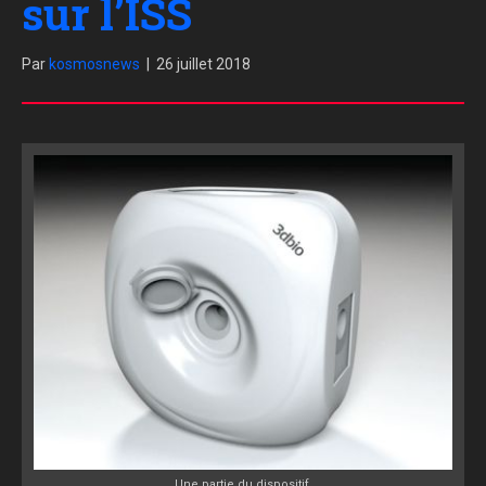
sur l’ISS
Par
kosmosnews
|
26 juillet 2018
Une partie du dispositif.