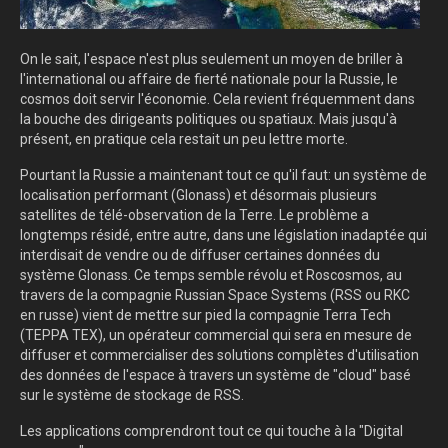
On le sait, l'espace n'est plus seulement un moyen de briller à
l'international ou affaire de fierté nationale pour la Russie, le
cosmos doit servir l'économie. Cela revient fréquemment dans
la bouche des dirigeants politiques ou spatiaux. Mais jusqu'à
présent, en pratique cela restait un peu lettre morte.
Pourtant la Russie a maintenant tout ce qu'il faut: un système de
localisation performant (Glonass) et désormais plusieurs
satellites de télé-observation de la Terre. Le problème a
longtemps résidé, entre autre, dans une législation inadaptée qui
interdisait de vendre ou de diffuser certaines données du
système Glonass. Ce temps semble révolu et Roscosmos, au
travers de la compagnie Russian Space Systems (RSS ou RKC
en russe) vient de mettre sur pied la compagnie Terra Tech
(ТЕРРА ТЕХ), un opérateur commercial qui sera en mesure de
diffuser et commercialiser des solutions complètes d'utilisation
des données de l'espace à travers un système de "cloud" basé
sur le système de stockage de RSS.
Les applications comprendront tout ce qui touche à la "Digital