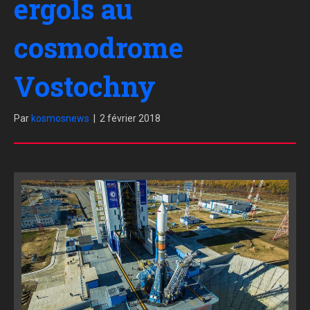
ergols au
cosmodrome
Vostochny
Par
kosmosnews
|
2 février 2018